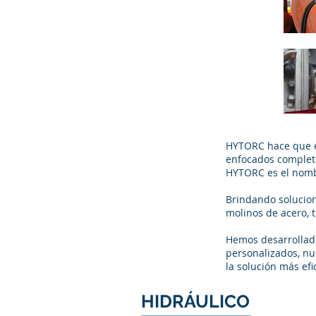
HYTORC hace que el
enfocados completa
HYTORC es el nombr
Brindando solucion
molinos de acero, 
Hemos desarrollado
personalizados, nu
la solución más efi
HIDRÁULICO