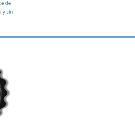
te de
 y sin