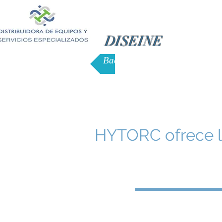
DISEINE
Back to equipment
HYTORC ofrece l