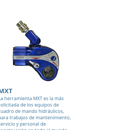
MXT
La herramienta MXT es la más
solicitada de los equipos de
cuadro de mando hidráulicos,
para trabajos de mantenimiento,
servicio y personal de