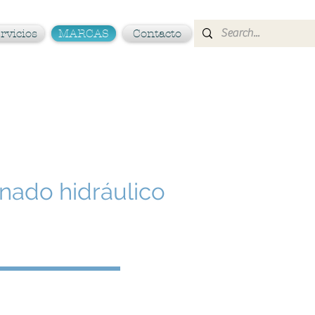
rvicios
MARCAS
Contacto
nado hidráulico