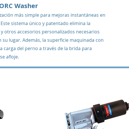
TORC Washer
ización más simple para mejoras instantáneas en
 Este sistema único y patentado elimina la
 y otros accesorios personalizados necesarios
 su lugar. Además, la superficie maquinada con
la carga del perno a través de la brida para
se afloje.