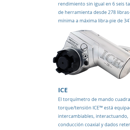
rendimiento sin igual en 6 seis 
de herramienta desde 278 libras
mínima a máxima libra-pie de 34
ICE
El torquímetro de mando cuadr
torque/tensión ICE™ está equip
intercambiables, interactuando,
conducción coaxial y dados ret