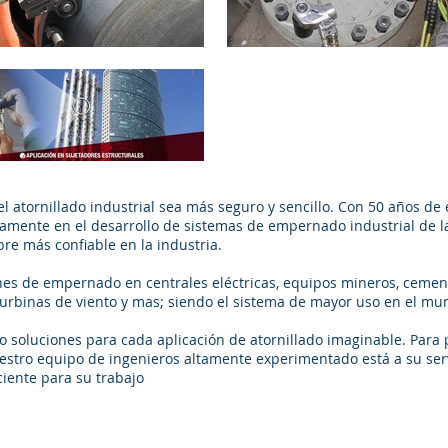
 atornillado industrial sea más seguro y sencillo. Con 50 años de 
mente en el desarrollo de sistemas de empernado industrial de la
e más confiable en la industria.
es de empernado en centrales eléctricas, equipos mineros, cement
turbinas de viento y mas; siendo el sistema de mayor uso en el mu
 soluciones para cada aplicación de atornillado imaginable. Para 
estro equipo de ingenieros altamente experimentado está a su ser
ciente para su trabajo