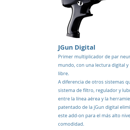
JGun Digital
Primer multiplicador de par neum
mundo, con una lectura digital y
libre.
A diferencia de otros sistemas q
sistema de filtro, regulador y lu
entre la línea aérea y la herramie
patentado de la jGun digital elim
este add-on para el más alto nive
comodidad.