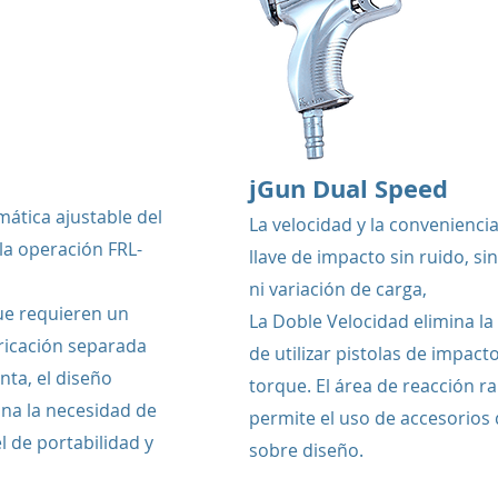
jGun Dual Speed
ática ajustable del
La velocidad y la convenienci
 la operación FRL-
llave de impacto sin ruido, si
ni variación de carga,
ue requieren un
La Doble Velocidad elimina la
bricación separada
de utilizar pistolas de impact
nta, el diseño
torque. El área de reacción r
ina la necesidad de
permite el uso de accesorios
l de portabilidad y
sobre diseño.